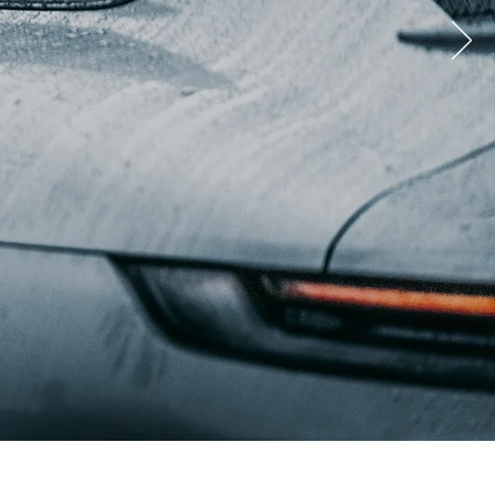
LASSISCHE PORSCHE
RICHSDORF-KÖPPERN