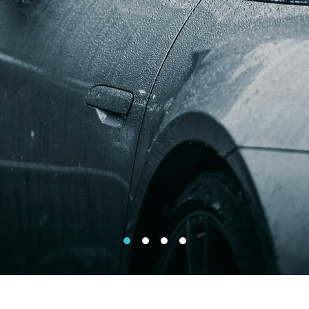
STATT FÜR AUTO, MOTORRAD & K
IN FRIED