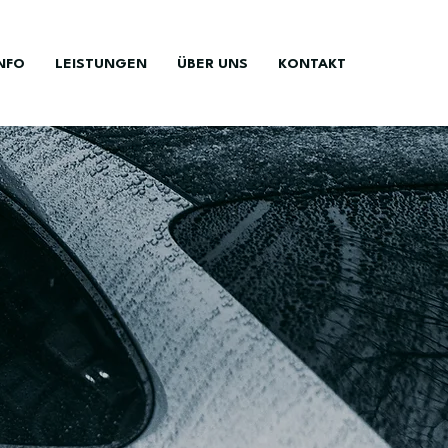
NFO
LEISTUNGEN
ÜBER UNS
KONTAKT
T & LOMNITZ