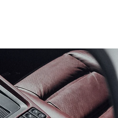
STEN HÄNDEN:
 911 bis 997