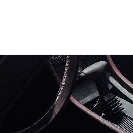
KLASSIKER IN BE
PORSCHE 928 &