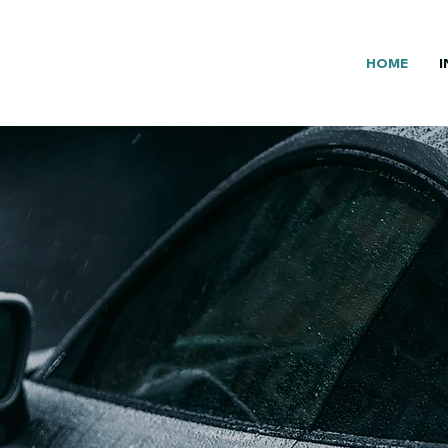
HOME
I
OBILTECHNIK LIPHARD