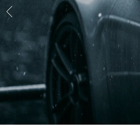
KFZ-WERK